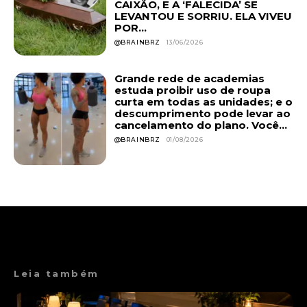
CAIXÃO, E A ‘FALECIDA’ SE
LEVANTOU E SORRIU. ELA VIVEU
POR...
@BRAINBRZ
13/06/2026
Grande rede de academias
estuda proibir uso de roupa
curta em todas as unidades; e o
descumprimento pode levar ao
cancelamento do plano. Você...
@BRAINBRZ
01/08/2026
Leia também