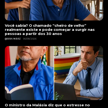
Você sabia? O chamado “cheiro de velho”
realmente existe e pode começar a surgir nas
pessoas a partir dos 30 anos
@BRAINBRZ
06/08/2026
O ministro da Malásia diz que o estresse no