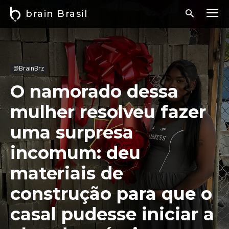
brain Brasil
@BrainBrz
O namorado dessa
mulher resolveu fazer
uma surpresa
incomum: deu
materiais de
construção para que o
casal pudesse iniciar a