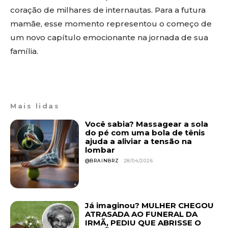
coração de milhares de internautas. Para a futura
mamãe, esse momento representou o começo de
um novo capítulo emocionante na jornada de sua
família.
Mais lidas
Você sabia? Massagear a sola
do pé com uma bola de tênis
ajuda a aliviar a tensão na
lombar
@BRAINBRZ
28/04/2026
Já imaginou? MULHER CHEGOU
ATRASADA AO FUNERAL DA
IRMÃ, PEDIU QUE ABRISSE O