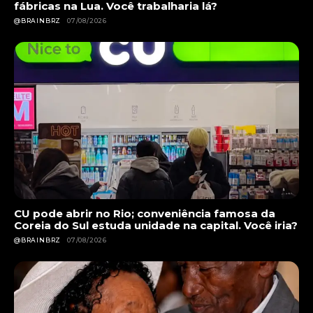
fábricas na Lua. Você trabalharia lá?
@BRAINBRZ
07/08/2026
CU pode abrir no Rio; conveniência famosa da
Coreia do Sul estuda unidade na capital. Você iria?
@BRAINBRZ
07/08/2026