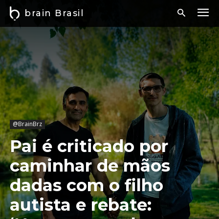
brain Brasil
@BrainBrz
Pai é criticado por
caminhar de mãos
dadas com o filho
autista e rebate: