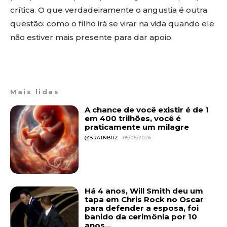
crítica. O que verdadeiramente o angustia é outra
questão: como o filho irá se virar na vida quando ele
não estiver mais presente para dar apoio.
Mais lidas
A chance de você existir é de 1
em 400 trilhões, você é
praticamente um milagre
@BRAINBRZ
05/05/2026
Há 4 anos, Will Smith deu um
tapa em Chris Rock no Oscar
para defender a esposa, foi
banido da cerimônia por 10
anos...