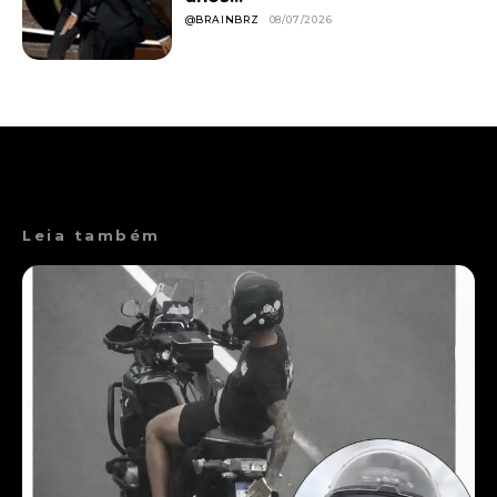
@BRAINBRZ
08/07/2026
Leia também