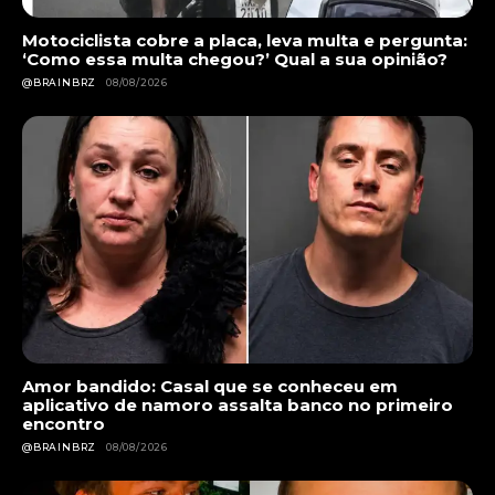
Motociclista cobre a placa, leva multa e pergunta:
‘Como essa multa chegou?’ Qual a sua opinião?
@BRAINBRZ
08/08/2026
Amor bandido: Casal que se conheceu em
aplicativo de namoro assalta banco no primeiro
encontro
@BRAINBRZ
08/08/2026