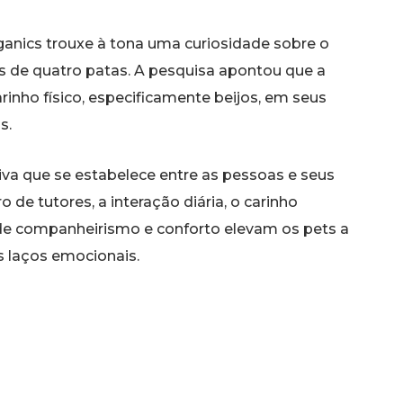
ganics trouxe à tona uma curiosidade sobre o
 de quatro patas. A pesquisa apontou que a
inho físico, especificamente beijos, em seus
s.
iva que se estabelece entre as pessoas e seus
de tutores, a interação diária, o carinho
 de companheirismo e conforto elevam os pets a
 laços emocionais.