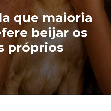
la que maioria
fere beijar os
s próprios