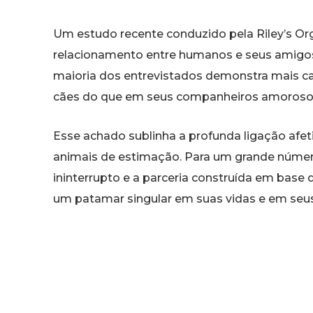
Um estudo recente conduzido pela Riley’s Or
relacionamento entre humanos e seus amigos
maioria dos entrevistados demonstra mais car
cães do que em seus companheiros amoroso
Esse achado sublinha a profunda ligação afet
animais de estimação. Para um grande número 
ininterrupto e a parceria construída em base
um patamar singular em suas vidas e em seus