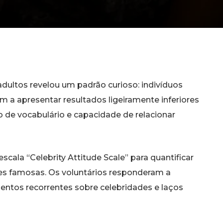
dultos revelou um padrão curioso: indivíduos
m a apresentar resultados ligeiramente inferiores
 de vocabulário e capacidade de relacionar
cala “Celebrity Attitude Scale” para quantificar
s famosas. Os voluntários responderam a
ntos recorrentes sobre celebridades e laços