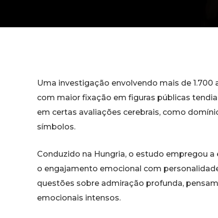
Uma investigação envolvendo mais de 1.700 a
com maior fixação em figuras públicas tendia
em certas avaliações cerebrais, como domínio
símbolos.
Conduzido na Hungria, o estudo empregou a es
o engajamento emocional com personalidade
questões sobre admiração profunda, pensame
emocionais intensos.