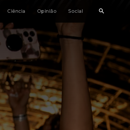
Ciência
Opinião
Social