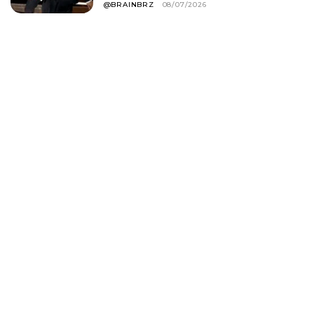
@BRAINBRZ
08/07/2026