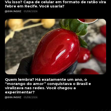
Viu isso? Capa de celular em formato de ratão vira
febre em Recife. Você usaria?
@BRAINBRZ
05/08/2026
Quem lembra? Há exatamente um ano, o
“morango do amor” conquistava o Brasil e
viralizava nas redes. Você chegou a
experimentar?
@BRAINBRZ
05/08/2026