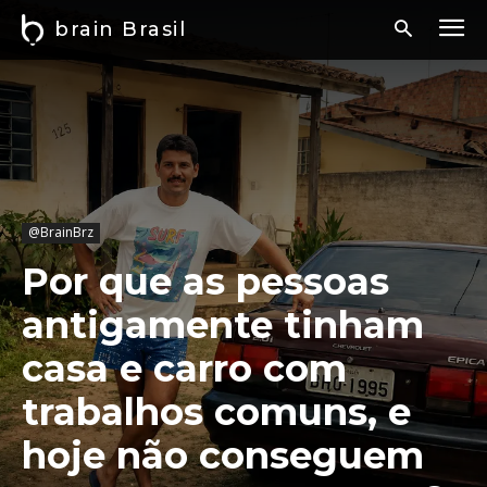
brain Brasil
@BrainBrz
Por que as pessoas
antigamente tinham
casa e carro com
trabalhos comuns, e
hoje não conseguem