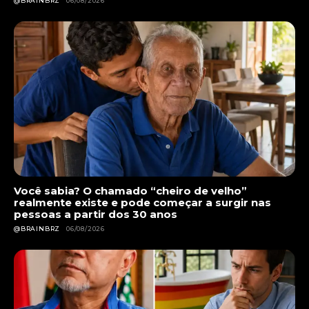
@BRAINBRZ
06/08/2026
Você sabia? O chamado “cheiro de velho”
realmente existe e pode começar a surgir nas
pessoas a partir dos 30 anos
@BRAINBRZ
06/08/2026