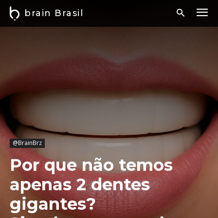
brain Brasil
@BrainBrz
Por que não temos
apenas 2 dentes
gigantes?