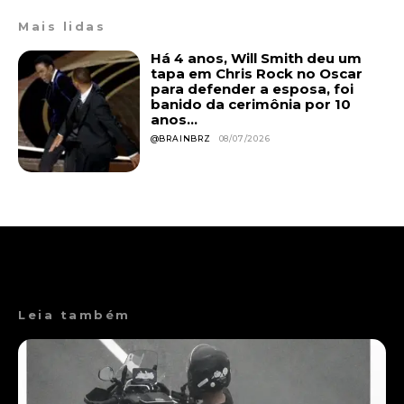
Mais lidas
Há 4 anos, Will Smith deu um
tapa em Chris Rock no Oscar
para defender a esposa, foi
banido da cerimônia por 10
anos...
@BRAINBRZ
08/07/2026
Leia também