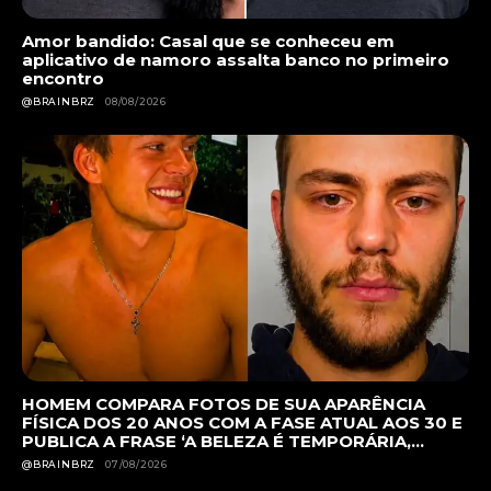
Amor bandido: Casal que se conheceu em
aplicativo de namoro assalta banco no primeiro
encontro
@BRAINBRZ
08/08/2026
HOMEM COMPARA FOTOS DE SUA APARÊNCIA
FÍSICA DOS 20 ANOS COM A FASE ATUAL AOS 30 E
PUBLICA A FRASE ‘A BELEZA É TEMPORÁRIA,...
@BRAINBRZ
07/08/2026