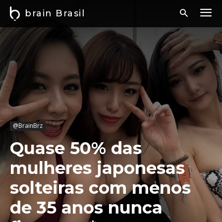
brain Brasil
@BrainBrz
Quase 50% das
mulheres japonesas
solteiras com menos
de 35 anos nunca