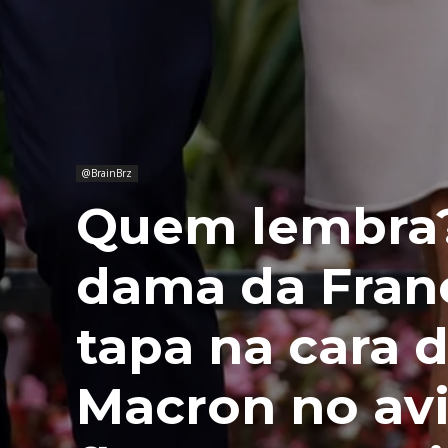
@BrainBrz
Quem lembra?
dama da Franç
tapa na cara
Macron no avi