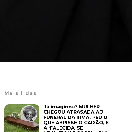
Mais lidas
Já imaginou? MULHER
CHEGOU ATRASADA AO
FUNERAL DA IRMÃ, PEDIU
QUE ABRISSE O CAIXÃO, E
A ‘FALECIDA’ SE