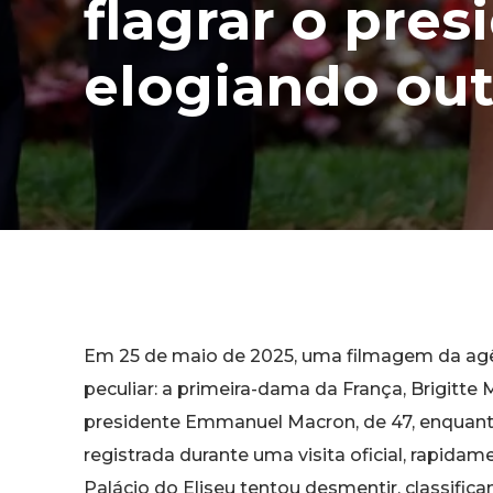
flagrar o pres
elogiando ou
Em 25 de maio de 2025, uma filmagem da ag
peculiar: a primeira-dama da França, Brigitte
presidente Emmanuel Macron, de 47, enquant
registrada durante uma visita oficial, rapidam
Palácio do Eliseu tentou desmentir, classifi