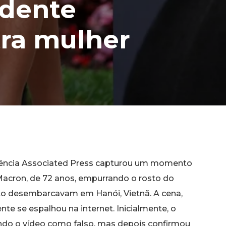
idente
tra mulher
ência Associated Press capturou um momento
 Macron, de 72 anos, empurrando o rosto do
o desembarcavam em Hanói, Vietnã. A cena,
ente se espalhou na internet. Inicialmente, o
cando o vídeo como falso, mas depois confirmou