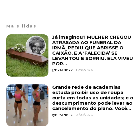
Mais lidas
Já imaginou? MULHER CHEGOU
ATRASADA AO FUNERAL DA
IRMÃ, PEDIU QUE ABRISSE O
CAIXÃO, E A ‘FALECIDA’ SE
LEVANTOU E SORRIU. ELA VIVEU
POR...
@BRAINBRZ
13/06/2026
Grande rede de academias
estuda proibir uso de roupa
curta em todas as unidades; e o
descumprimento pode levar ao
cancelamento do plano. Você...
@BRAINBRZ
01/08/2026