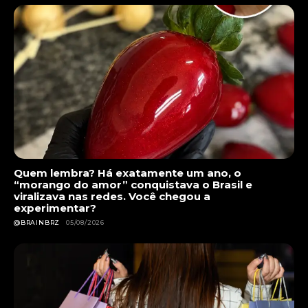
Quem lembra? Há exatamente um ano, o
“morango do amor” conquistava o Brasil e
viralizava nas redes. Você chegou a
experimentar?
@BRAINBRZ
05/08/2026