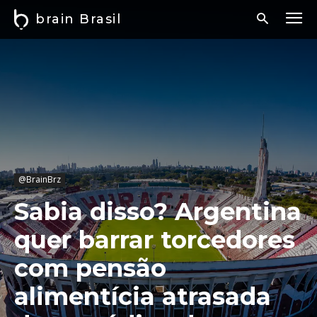
brain Brasil
@BrainBrz
Sabia disso? Argentina
quer barrar torcedores
com pensão
alimentícia atrasada