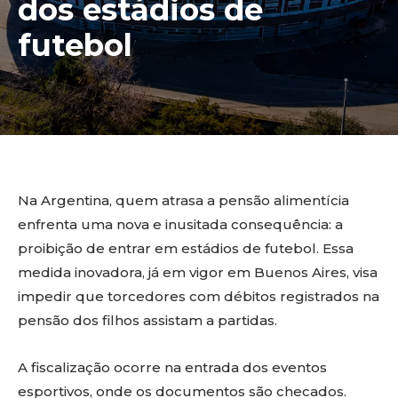
dos estádios de
futebol
Na Argentina, quem atrasa a pensão alimentícia
enfrenta uma nova e inusitada consequência: a
proibição de entrar em estádios de futebol. Essa
medida inovadora, já em vigor em Buenos Aires, visa
impedir que torcedores com débitos registrados na
pensão dos filhos assistam a partidas.
A fiscalização ocorre na entrada dos eventos
esportivos, onde os documentos são checados.