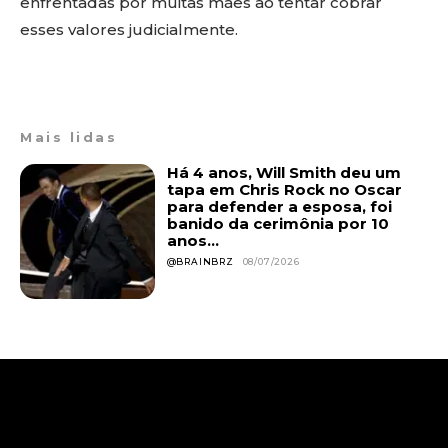
enfrentadas por muitas mães ao tentar cobrar
esses valores judicialmente.
Mais lidas
Há 4 anos, Will Smith deu um
tapa em Chris Rock no Oscar
para defender a esposa, foi
banido da cerimônia por 10
anos...
@BRAINBRZ
08/07/2026