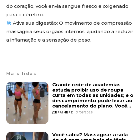
do coração, você envia sangue fresco e oxigenado
para o cérebro.
Ativa sua digestão: O movimento de compressão
massageia seus órgãos internos, ajudando a reduzir
a inflamação e a sensação de peso.
Mais lidas
Grande rede de academias
estuda proibir uso de roupa
curta em todas as unidades; e o
descumprimento pode levar ao
cancelamento do plano. Você...
@BRAINBRZ
01/08/2026
Você sabia? Massagear a sola
do pé com uma bola de tênis