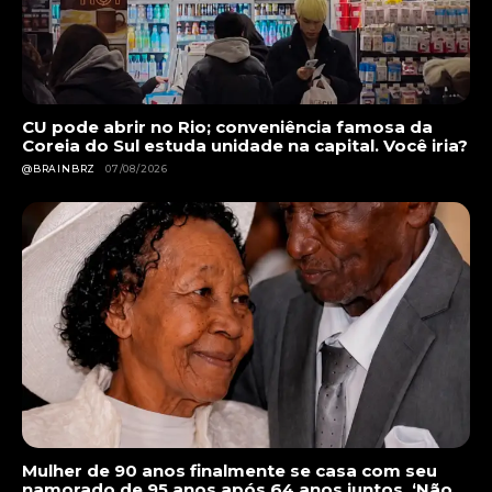
CU pode abrir no Rio; conveniência famosa da
Coreia do Sul estuda unidade na capital. Você iria?
@BRAINBRZ
07/08/2026
Mulher de 90 anos finalmente se casa com seu
namorado de 95 anos após 64 anos juntos. ‘Não