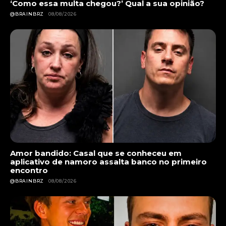
‘Como essa multa chegou?’ Qual a sua opinião?
@BRAINBRZ
08/08/2026
Amor bandido: Casal que se conheceu em
aplicativo de namoro assalta banco no primeiro
encontro
@BRAINBRZ
08/08/2026