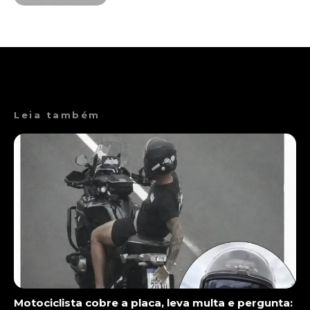
Leia também
Motociclista cobre a placa, leva multa e pergunta: