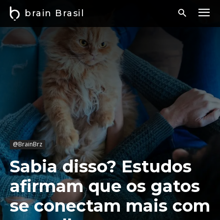
brain Brasil
@BrainBrz
Sabia disso? Estudos
afirmam que os gatos
se conectam mais com