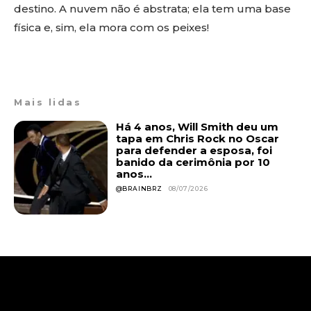
destino. A nuvem não é abstrata; ela tem uma base
física e, sim, ela mora com os peixes!
Mais lidas
Há 4 anos, Will Smith deu um
tapa em Chris Rock no Oscar
para defender a esposa, foi
banido da cerimônia por 10
anos...
@BRAINBRZ
08/07/2026