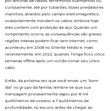
por âncoras de navios, terremotos submarinos ou,
curiosamente, até por tubarões. Esses predadores
marinhos, atraídos pelo campo eletromagnético,
ocasionalmente mordem os cabos, embora hoje
eles contem com proteção de aço. Quando um
rompimento ocorre, as consequências são graves:
regiões inteiras podem ficar sem internet, como
aconteceu em 2008 no Oriente Médio e, mais
recentemente, em 2022, quando Tonga ficou cinco
semanas offline após um vulcão cortar seu único
cabo.
Então, da próxima vez que você enviar um “bom
dia” no grupo da família, lembre-se que sua
mensagem provavelmente viajou por 8 mil
quilômetros de oceano, a 7 quilômetros de
profundidade, no escuro, antes de chegar ao