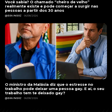
Você sabia? O chamado “cheiro de velho”
realmente existe e pode começar a surgir nas
pessoas a partir dos 30 anos
@BRAINBRZ
06/08/2026
O ministro da Malásia diz que o estresse no
trabalho pode deixar uma pessoa gay. E aí, o seu
trabalho tem te deixado gay?
@BRAINBRZ
06/08/2026