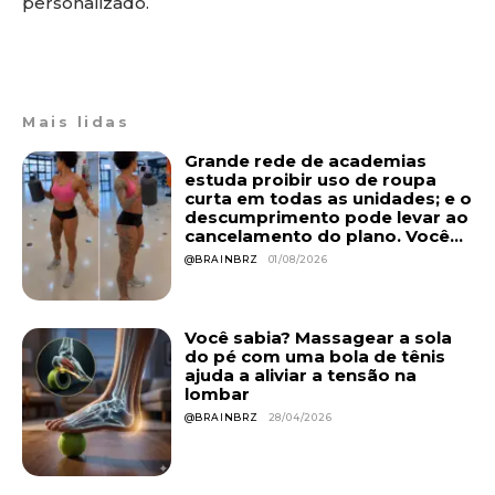
personalizado.
Mais lidas
Grande rede de academias
estuda proibir uso de roupa
curta em todas as unidades; e o
descumprimento pode levar ao
cancelamento do plano. Você...
@BRAINBRZ
01/08/2026
Você sabia? Massagear a sola
do pé com uma bola de tênis
ajuda a aliviar a tensão na
lombar
@BRAINBRZ
28/04/2026