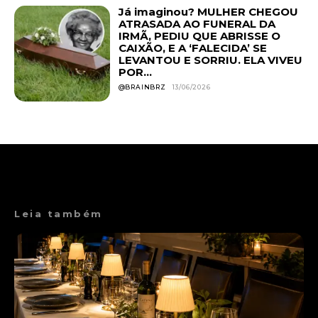
Já imaginou? MULHER CHEGOU
ATRASADA AO FUNERAL DA
IRMÃ, PEDIU QUE ABRISSE O
CAIXÃO, E A ‘FALECIDA’ SE
LEVANTOU E SORRIU. ELA VIVEU
POR...
@BRAINBRZ
13/06/2026
Leia também