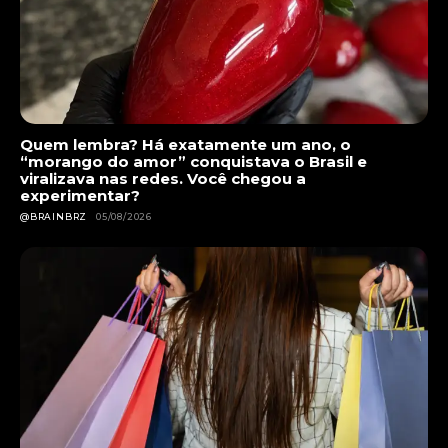
Quem lembra? Há exatamente um ano, o
“morango do amor” conquistava o Brasil e
viralizava nas redes. Você chegou a
experimentar?
@BRAINBRZ
05/08/2026