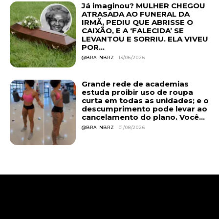
Já imaginou? MULHER CHEGOU
ATRASADA AO FUNERAL DA
IRMÃ, PEDIU QUE ABRISSE O
CAIXÃO, E A ‘FALECIDA’ SE
LEVANTOU E SORRIU. ELA VIVEU
POR...
@BRAINBRZ
13/06/2026
Grande rede de academias
estuda proibir uso de roupa
curta em todas as unidades; e o
descumprimento pode levar ao
cancelamento do plano. Você...
@BRAINBRZ
01/08/2026