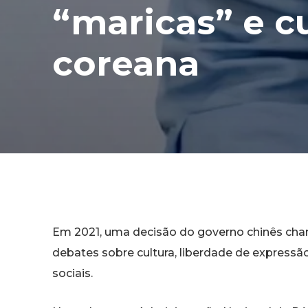
“maricas” e c
coreana
Em 2021, uma decisão do governo chinês cham
debates sobre cultura, liberdade de expressã
sociais.