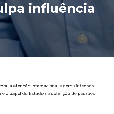
ulpa influência
ou a atenção internacional e gerou intensos
o e o papel do Estado na definição de padrões