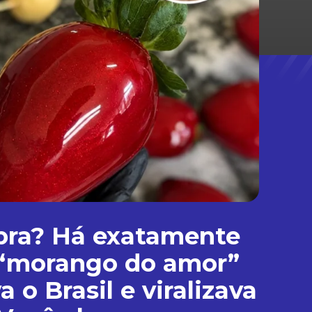
ra? Há exatamente
 “morango do amor”
 o Brasil e viralizava