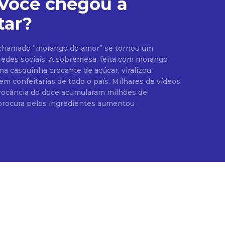
 Você chegou a
tar?
chamado “morango do amor” se tornou um
edes sociais. A sobremesa, feita com morango
ma casquinha crocante de açúcar, viralizou
tarias de todo o país. Milhares de vídeos
rocância do doce acumularam milhões de
 procura pelos ingredientes aumentou