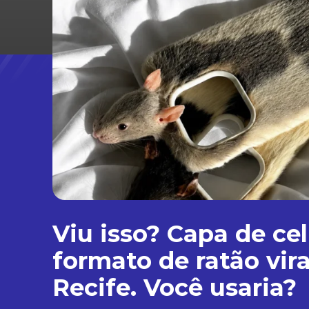
Viu isso? Capa de ce
formato de ratão vir
Recife. Você usaria?