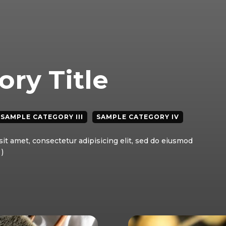
ry Title
SAMPLE CATEGORY III
SAMPLE CATEGORY IV
it amet, consectetur adipisicing elit, sed do eiusmod
)