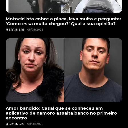
Motociclista cobre a placa, leva multa e pergunta:
‘Como essa multa chegou?’ Qual a sua opinião?
@BRAINBRZ
08/08/2026
Amor bandido: Casal que se conheceu em
aplicativo de namoro assalta banco no primeiro
encontro
@BRAINBRZ
08/08/2026