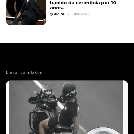
banido da cerimônia por 10
anos...
@BRAINBRZ
08/07/2026
Leia também