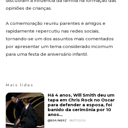
discutiram a influência da família na formação das
opiniões de crianças.
A comemoração reuniu parentes e amigos e
rapidamente repercutiu nas redes sociais,
tornando-se um dos assuntos mais comentados
por apresentar um tema considerado incomum
para uma festa de aniversário infantil.
Mais lidas
Há 4 anos, Will Smith deu um
tapa em Chris Rock no Oscar
para defender a esposa, foi
banido da cerimônia por 10
anos...
@BRAINBRZ
08/07/2026