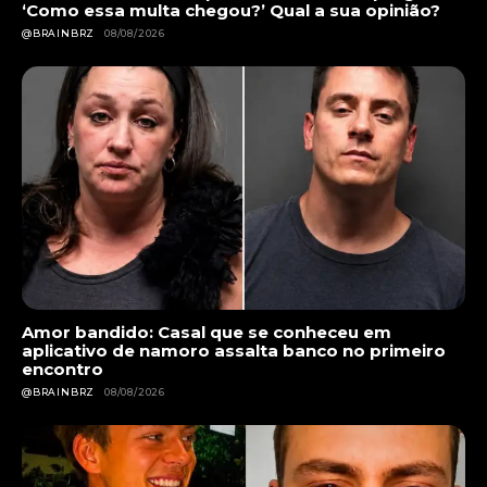
‘Como essa multa chegou?’ Qual a sua opinião?
@BRAINBRZ
08/08/2026
Amor bandido: Casal que se conheceu em
aplicativo de namoro assalta banco no primeiro
encontro
@BRAINBRZ
08/08/2026