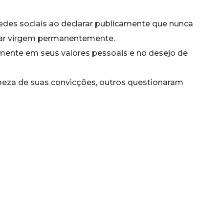
edes sociais ao declarar publicamente que nunca
nuar virgem permanentemente.
amente em seus valores pessoais e no desejo de
meza de suas convicções, outros questionaram