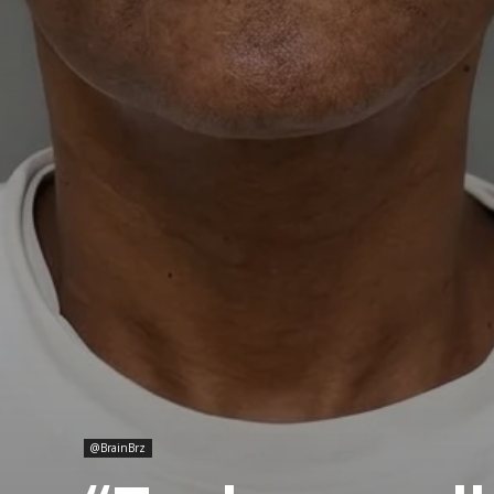
@BrainBrz