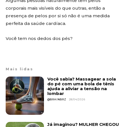
Algumas pessoas naturalmente têm pelos
corporais mais visíveis do que outras, então a
presença de pelos por si só não é uma medida
perfeita da saúde cardíaca.
Você tem nos dedos dos pés?
Mais lidas
Você sabia? Massagear a sola
do pé com uma bola de tênis
ajuda a aliviar a tensão na
lombar
@BRAINBRZ
28/04/2026
Já imaginou? MULHER CHEGOU