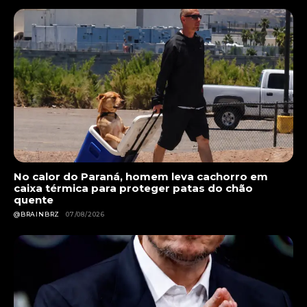
No calor do Paraná, homem leva cachorro em
caixa térmica para proteger patas do chão
quente
@BRAINBRZ
07/08/2026