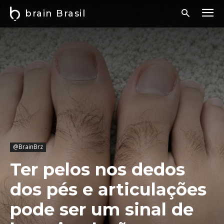
brain Brasil
@BrainBrz
Ter pelos nos dedos
dos pés e articulações
pode ser um sinal de