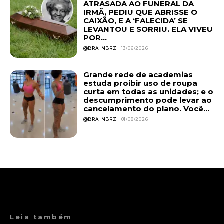
ATRASADA AO FUNERAL DA
IRMÃ, PEDIU QUE ABRISSE O
CAIXÃO, E A ‘FALECIDA’ SE
LEVANTOU E SORRIU. ELA VIVEU
POR...
@BRAINBRZ
13/06/2026
Grande rede de academias
estuda proibir uso de roupa
curta em todas as unidades; e o
descumprimento pode levar ao
cancelamento do plano. Você...
@BRAINBRZ
01/08/2026
Leia também