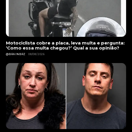
Motociclista cobre a placa, leva multa e pergunta:
‘Como essa multa chegou?’ Qual a sua opinião?
@BRAINBRZ
08/08/2026