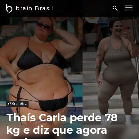
brain Brasil
@BrainBrz
Thaís Carla perde 78
kg e diz que agora