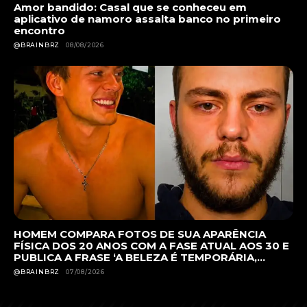
Amor bandido: Casal que se conheceu em
aplicativo de namoro assalta banco no primeiro
encontro
@BRAINBRZ
08/08/2026
HOMEM COMPARA FOTOS DE SUA APARÊNCIA
FÍSICA DOS 20 ANOS COM A FASE ATUAL AOS 30 E
PUBLICA A FRASE ‘A BELEZA É TEMPORÁRIA,...
@BRAINBRZ
07/08/2026