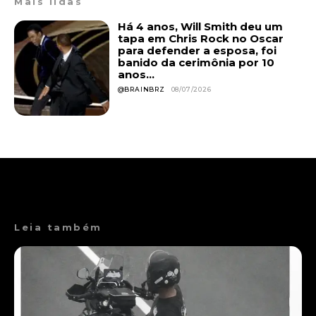
Mais lidas
Há 4 anos, Will Smith deu um
tapa em Chris Rock no Oscar
para defender a esposa, foi
banido da cerimônia por 10
anos...
@BRAINBRZ
08/07/2026
Leia também