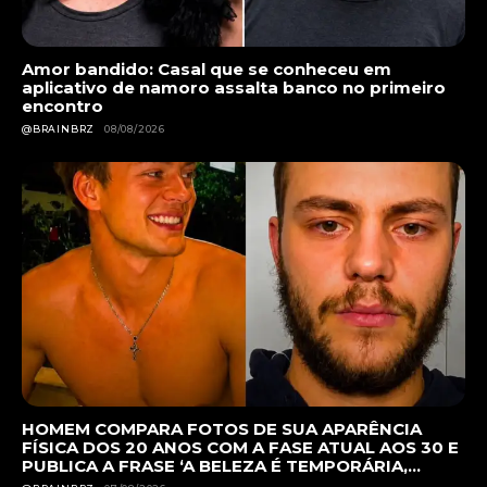
Amor bandido: Casal que se conheceu em
aplicativo de namoro assalta banco no primeiro
encontro
@BRAINBRZ
08/08/2026
HOMEM COMPARA FOTOS DE SUA APARÊNCIA
FÍSICA DOS 20 ANOS COM A FASE ATUAL AOS 30 E
PUBLICA A FRASE ‘A BELEZA É TEMPORÁRIA,...