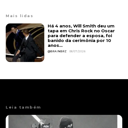
Mais lidas
Há 4 anos, Will Smith deu um
tapa em Chris Rock no Oscar
para defender a esposa, foi
banido da cerimônia por 10
anos...
@BRAINBRZ
08/07/2026
Leia também