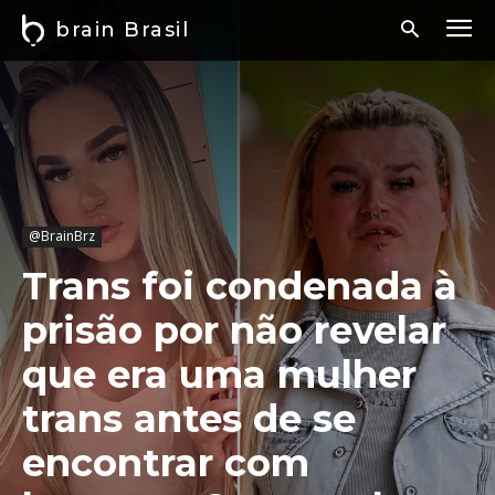
brain Brasil
@BrainBrz
Trans foi condenada à
prisão por não revelar
que era uma mulher
trans antes de se
encontrar com