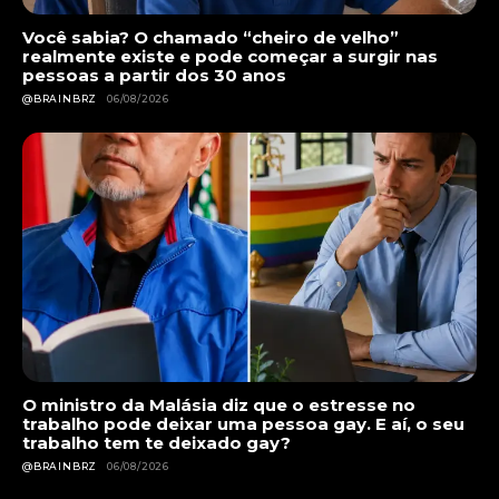
Você sabia? O chamado “cheiro de velho”
realmente existe e pode começar a surgir nas
pessoas a partir dos 30 anos
@BRAINBRZ
06/08/2026
O ministro da Malásia diz que o estresse no
trabalho pode deixar uma pessoa gay. E aí, o seu
trabalho tem te deixado gay?
@BRAINBRZ
06/08/2026