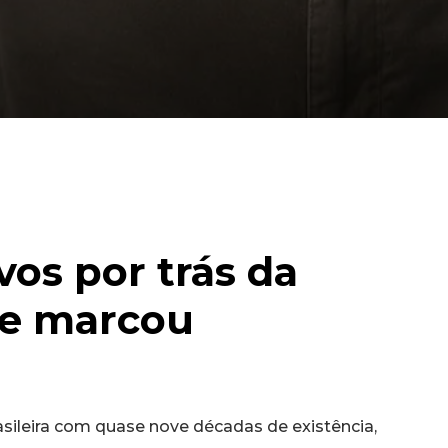
os por trás da
ue marcou
rasileira com quase nove décadas de existência,