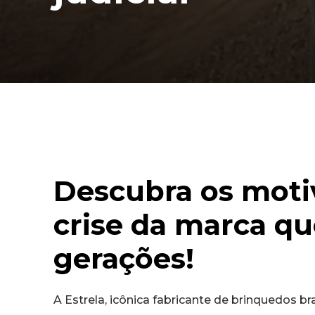
Descubra os motiv
crise da marca q
gerações!
A Estrela, icônica fabricante de brinquedos b