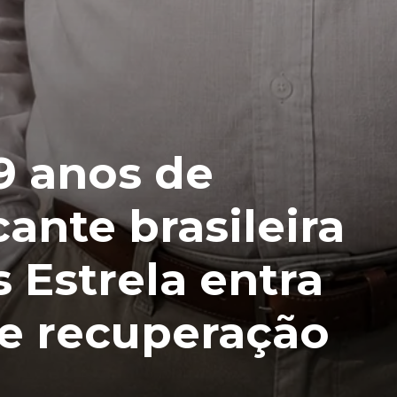
89 anos de
cante brasileira
 Estrela entra
e recuperação