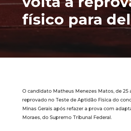
volta a reprov
físico para d
O candidato Matheus Menezes Matos, de 25 an
reprovado no Teste de Aptidão Física do concu
Minas Gerais após refazer a prova com adapt
Moraes, do Supremo Tribunal Federal.