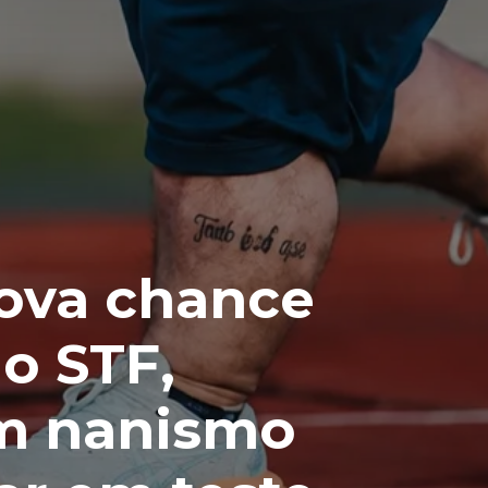
nova chance
o STF,
m nanismo