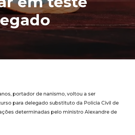
ar em teste
elegado
os, portador de nanismo, voltou a ser
rso para delegado substituto da Polícia Civil de
ações determinadas pelo ministro Alexandre de