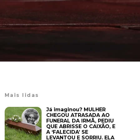
Mais lidas
Já imaginou? MULHER
CHEGOU ATRASADA AO
FUNERAL DA IRMÃ, PEDIU
QUE ABRISSE O CAIXÃO, E
A ‘FALECIDA’ SE
LEVANTOU E SORRIU. ELA