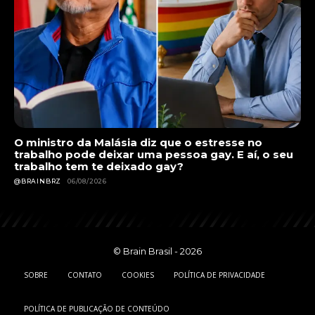
O ministro da Malásia diz que o estresse no
trabalho pode deixar uma pessoa gay. E aí, o seu
trabalho tem te deixado gay?
@BRAINBRZ
06/08/2026
© Brain Brasil - 2026
SOBRE
CONTATO
COOKIES
POLÍTICA DE PRIVACIDADE
POLÍTICA DE PUBLICAÇÃO DE CONTEÚDO