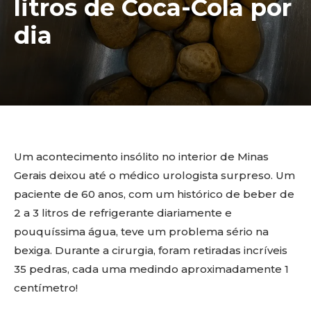
litros de Coca-Cola por
dia
Um acontecimento insólito no interior de Minas
Gerais deixou até o médico urologista surpreso. Um
paciente de 60 anos, com um histórico de beber de
2 a 3 litros de refrigerante diariamente e
pouquíssima água, teve um problema sério na
bexiga. Durante a cirurgia, foram retiradas incríveis
35 pedras, cada uma medindo aproximadamente 1
centímetro!