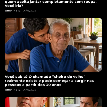
quem aceita jantar completamente sem roupa.
Você iria?
@BRAINBRZ
06/08/2026
Você sabia? O chamado “cheiro de velho”
realmente existe e pode começar a surgir nas
pessoas a partir dos 30 anos
@BRAINBRZ
06/08/2026