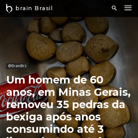
brain Brasil
@BrainBrz
Um homem de 60
anos, em Minas Gerais,
removeu 35 pedras da
bexiga após anos
consumindo até 3