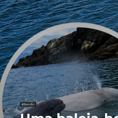
@BrainBrz