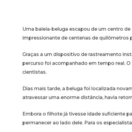
Uma baleia-beluga escapou de um centro de 
impressionante de centenas de quilômetros pe
Graças a um dispositivo de rastreamento ins
percurso foi acompanhado em tempo real. O 
cientistas.
Dias mais tarde, a beluga foi localizada nov
atravessar uma enorme distância, havia retorn
Embora o filhote já tivesse idade suficiente 
permanecer ao lado dele. Para os especialist
vínculo entre mãe e filho e se tornou um dos