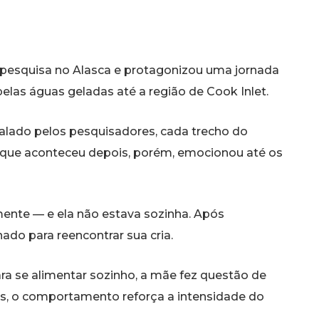
pesquisa no Alasca e protagonizou uma jornada
las águas geladas até a região de Cook Inlet.
talado pelos pesquisadores, cada trecho do
que aconteceu depois, porém, emocionou até os
amente — e ela não estava sozinha. Após
ado para reencontrar sua cria.
para se alimentar sozinho, a mãe fez questão de
as, o comportamento reforça a intensidade do
 registros mais emocionantes sobre o amor