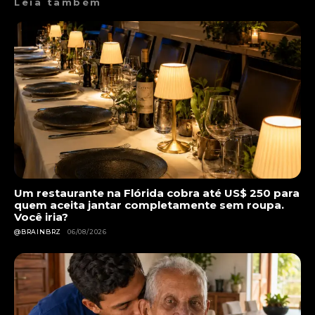
Leia também
Um restaurante na Flórida cobra até US$ 250 para
quem aceita jantar completamente sem roupa.
Você iria?
@BRAINBRZ
06/08/2026