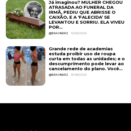
Já imaginou? MULHER CHEGOU
ATRASADA AO FUNERAL DA
IRMÃ, PEDIU QUE ABRISSE O
CAIXÃO, E A ‘FALECIDA’ SE
LEVANTOU E SORRIU. ELA VIVEU
POR...
@BRAINBRZ
13/06/2026
Grande rede de academias
estuda proibir uso de roupa
curta em todas as unidades; e o
descumprimento pode levar ao
cancelamento do plano. Você...
@BRAINBRZ
01/08/2026