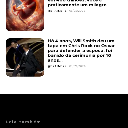
praticamente um milagre
@BRAINBRZ
05/05/2026
Há 4 anos, Will Smith deu um
tapa em Chris Rock no Oscar
para defender a esposa, foi
banido da cerimônia por 10
anos...
@BRAINBRZ
08/07/2026
Leia também