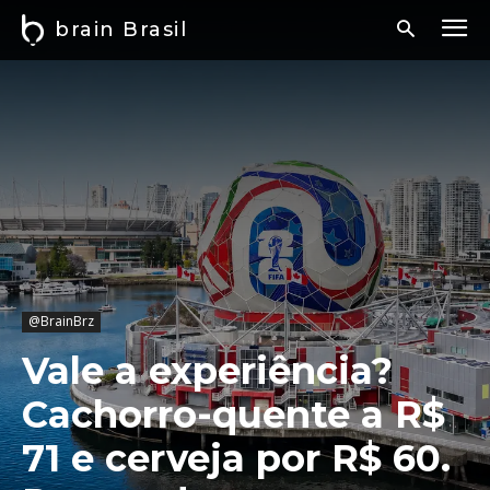
brain Brasil
@BrainBrz
Vale a experiência?
Cachorro-quente a R$
71 e cerveja por R$ 60.