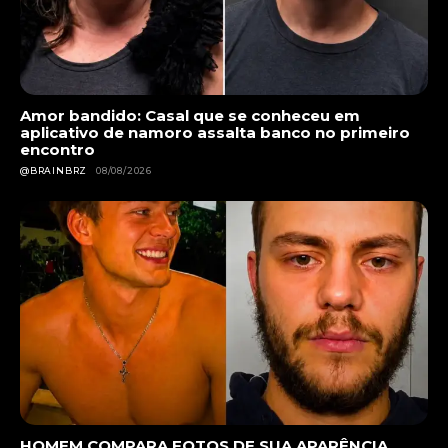
Amor bandido: Casal que se conheceu em
aplicativo de namoro assalta banco no primeiro
encontro
@BRAINBRZ
08/08/2026
HOMEM COMPARA FOTOS DE SUA APARÊNCIA