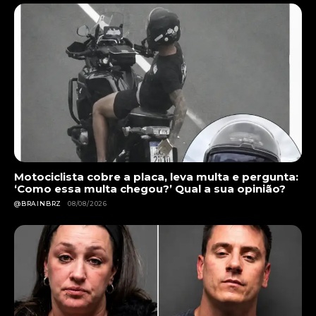
Motociclista cobre a placa, leva multa e pergunta:
‘Como essa multa chegou?’ Qual a sua opinião?
@BRAINBRZ
08/08/2026