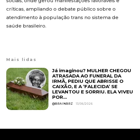
sociais, onde gerou manifestações favoráveis e
críticas, ampliando o debate público sobre o
atendimento à população trans no sistema de
saúde brasileiro.
Mais lidas
Já imaginou? MULHER CHEGOU
ATRASADA AO FUNERAL DA
IRMÃ, PEDIU QUE ABRISSE O
CAIXÃO, E A ‘FALECIDA’ SE
LEVANTOU E SORRIU. ELA VIVEU
POR...
@BRAINBRZ
13/06/2026