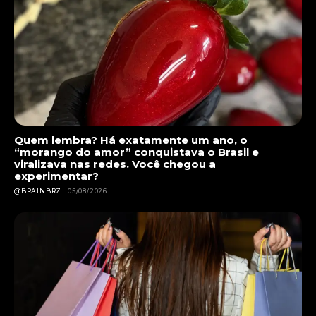
Quem lembra? Há exatamente um ano, o
“morango do amor” conquistava o Brasil e
viralizava nas redes. Você chegou a
experimentar?
@BRAINBRZ
05/08/2026