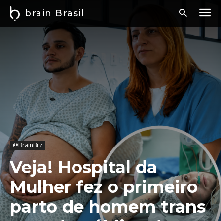
brain Brasil
@BrainBrz
Veja! Hospital da
Mulher fez o primeiro
parto de homem trans