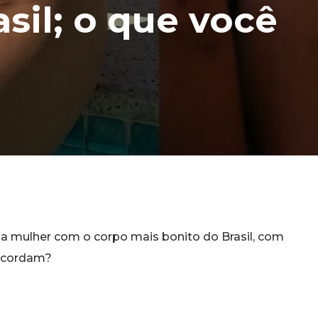
sil; o que você
s a mulher com o corpo mais bonito do Brasil, com
oncordam?