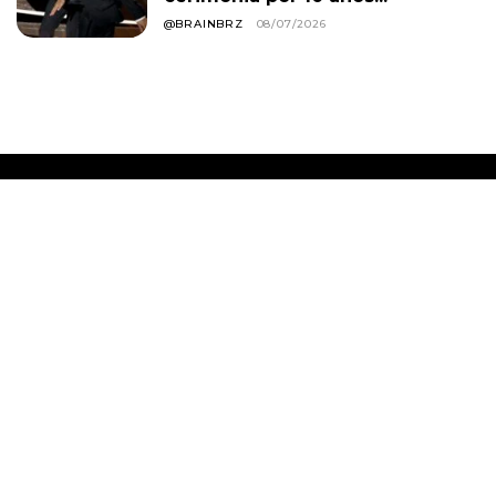
@BRAINBRZ
08/07/2026