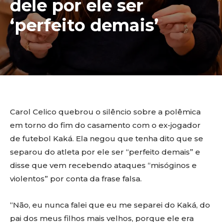
dele por ele ser
‘perfeito demais’
Carol Celico quebrou o silêncio sobre a polêmica
em torno do fim do casamento com o ex-jogador
de futebol Kaká. Ela negou que tenha dito que se
separou do atleta por ele ser “perfeito demais” e
disse que vem recebendo ataques “misóginos e
violentos” por conta da frase falsa.
“Não, eu nunca falei que eu me separei do Kaká, do
pai dos meus filhos mais velhos, porque ele era