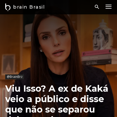
brain Brasil
@BrainBrz
Viu Isso? A ex de Kaká
veio a público e disse
que não se separou