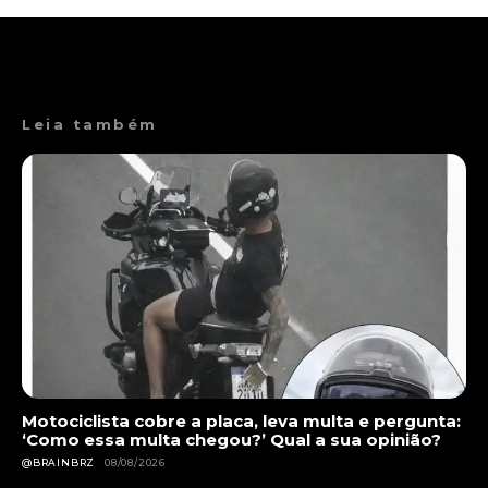
Leia também
Motociclista cobre a placa, leva multa e pergunta:
‘Como essa multa chegou?’ Qual a sua opinião?
@BRAINBRZ
08/08/2026