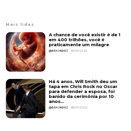
Mais lidas
A chance de você existir é de 1
em 400 trilhões, você é
praticamente um milagre
@BRAINBRZ
05/05/2026
Há 4 anos, Will Smith deu um
tapa em Chris Rock no Oscar
para defender a esposa, foi
banido da cerimônia por 10
anos...
@BRAINBRZ
08/07/2026