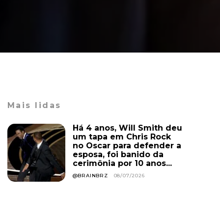
Mais lidas
Há 4 anos, Will Smith deu
um tapa em Chris Rock
no Oscar para defender a
esposa, foi banido da
cerimônia por 10 anos...
@BRAINBRZ
08/07/2026