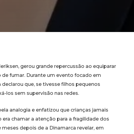
eriksen, gerou grande repercussão ao equiparar
to de fumar. Durante um evento focado em
ela declarou que, se tivesse filhos pequenos
xá-los sem supervisão nas redes.
pela analogia e enfatizou que crianças jamais
 era chamar a atenção para a fragilidade dos
ge meses depois de a Dinamarca revelar, em