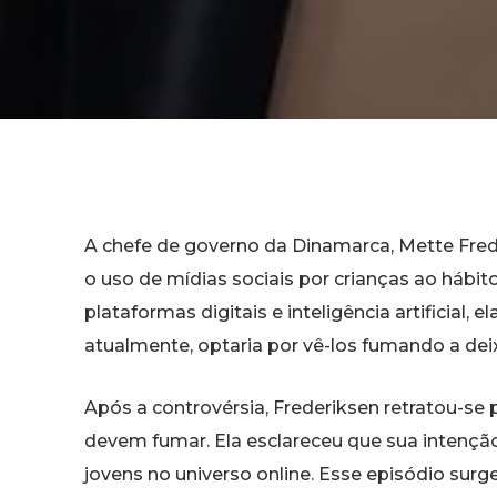
A chefe de governo da Dinamarca, Mette Fred
o uso de mídias sociais por crianças ao hábi
plataformas digitais e inteligência artificial, 
atualmente, optaria por vê-los fumando a dei
Após a controvérsia, Frederiksen retratou-se 
devem fumar. Ela esclareceu que sua intenção
jovens no universo online. Esse episódio sur