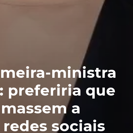
imeira-ministra
 preferiria que
fumassem a
 redes sociais