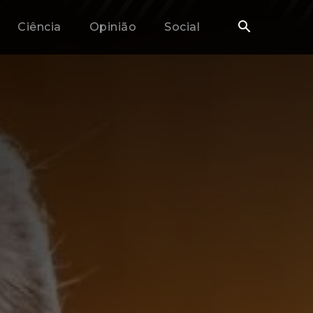
Ciência
Opinião
Social