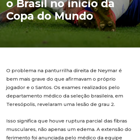
o Brasil no início da
Copa do Mundo
O problema na panturrilha direita de Neymar é
bem mais grave do que afirmavam o próprio
jogador e o Santos. Os exames realizados pelo
departamento médico da seleção brasileira, em
Teresópolis, revelaram uma lesão de grau 2.
Isso significa que houve ruptura parcial das fibras
musculares, não apenas um edema. A extensão do
ferimento foi anunciada pelo médico da equipe