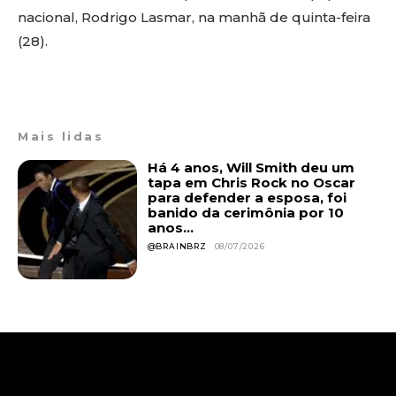
nacional, Rodrigo Lasmar, na manhã de quinta-feira
(28).
Mais lidas
Há 4 anos, Will Smith deu um
tapa em Chris Rock no Oscar
para defender a esposa, foi
banido da cerimônia por 10
anos...
@BRAINBRZ
08/07/2026