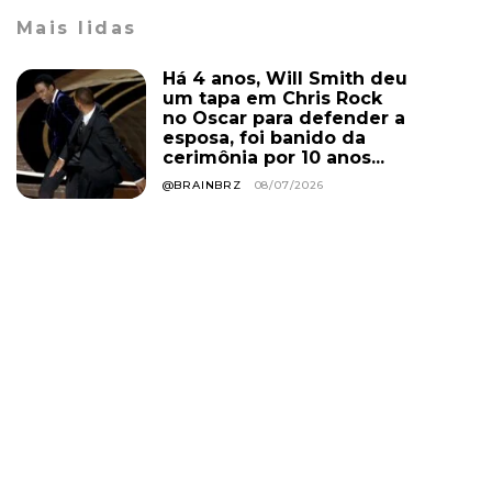
Mais lidas
Há 4 anos, Will Smith deu
um tapa em Chris Rock
no Oscar para defender a
esposa, foi banido da
cerimônia por 10 anos...
@BRAINBRZ
08/07/2026