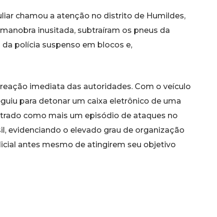
liar chamou a atenção no distrito de Humildes,
 manobra inusitada, subtraíram os pneus da
ro da polícia suspenso em blocos e,
reação imediata das autoridades. Com o veículo
seguiu para detonar um caixa eletrônico de uma
gistrado como mais um episódio de ataques no
l, evidenciando o elevado grau de organização
licial antes mesmo de atingirem seu objetivo