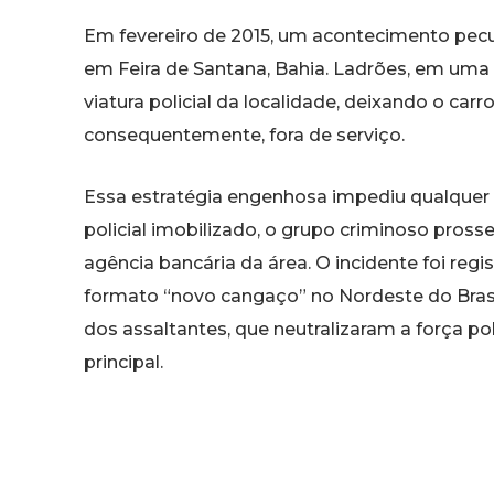
Em fevereiro de 2015, um acontecimento pecu
em Feira de Santana, Bahia. Ladrões, em uma
viatura policial da localidade, deixando o car
consequentemente, fora de serviço.
Essa estratégia engenhosa impediu qualquer 
policial imobilizado, o grupo criminoso pros
agência bancária da área. O incidente foi re
formato “novo cangaço” no Nordeste do Brasi
dos assaltantes, que neutralizaram a força po
principal.