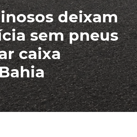
minosos deixam
lícia sem pneus
ar caixa
 Bahia