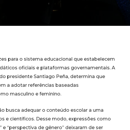
izes para o sistema educacional que estabelecem
áticos oficiais e plataformas governamentais. A
do presidente Santiago Peña, determina que
m a adotar referências baseadas
omo masculino e feminino.
são busca adequar o conteúdo escolar a uma
os e científicos. Desse modo, expressões como
” e “perspectiva de gênero” deixaram de ser