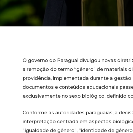
O governo do Paraguai divulgou novas diretr
a remoção do termo “gênero” de materiais did
providência, implementada durante a gestão 
documentos e conteúdos educacionais passe
exclusivamente no sexo biológico, definido c
Conforme as autoridades paraguaias, a deci
interpretação centrada em aspectos biológic
“igualdade de gênero”, “identidade de gênero