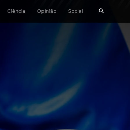
Ciência
Opinião
Social