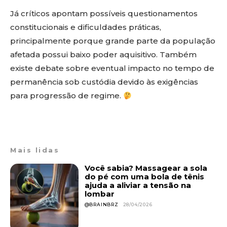
Já críticos apontam possíveis questionamentos
constitucionais e dificuldades práticas,
principalmente porque grande parte da população
afetada possui baixo poder aquisitivo. Também
existe debate sobre eventual impacto no tempo de
permanência sob custódia devido às exigências
para progressão de regime.
Mais lidas
Você sabia? Massagear a sola
do pé com uma bola de tênis
ajuda a aliviar a tensão na
lombar
@BRAINBRZ
28/04/2026