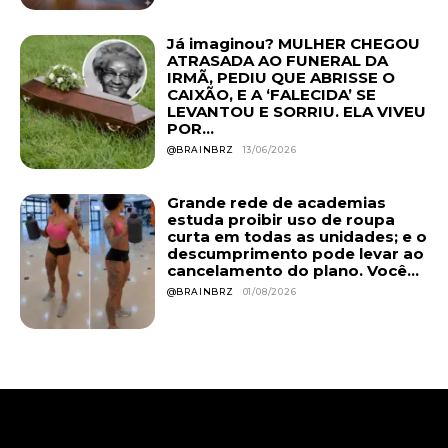
Já imaginou? MULHER CHEGOU
ATRASADA AO FUNERAL DA
IRMÃ, PEDIU QUE ABRISSE O
CAIXÃO, E A ‘FALECIDA’ SE
LEVANTOU E SORRIU. ELA VIVEU
POR...
@BRAINBRZ
13/06/2026
Grande rede de academias
estuda proibir uso de roupa
curta em todas as unidades; e o
descumprimento pode levar ao
cancelamento do plano. Você...
@BRAINBRZ
01/08/2026