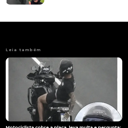
Leia também
Motociclista cobre a placa, leva multa e pergunta: