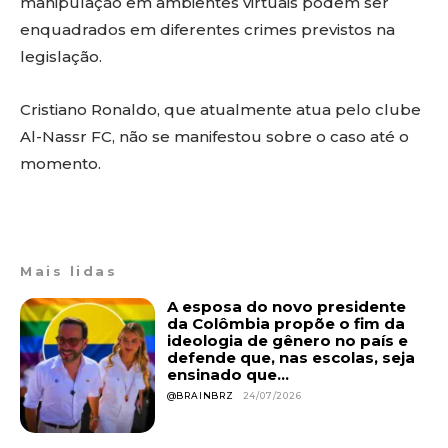
manipulação em ambientes virtuais podem ser
enquadrados em diferentes crimes previstos na
legislação.
Cristiano Ronaldo, que atualmente atua pelo clube
Al-Nassr FC, não se manifestou sobre o caso até o
momento.
Mais lidas
A esposa do novo presidente
da Colômbia propõe o fim da
ideologia de gênero no país e
defende que, nas escolas, seja
ensinado que...
@BRAINBRZ
24/07/2026