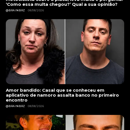
‘Como essa multa chegou?’ Qual a sua opinião?
@BRAINBRZ
08/08/2026
Amor bandido: Casal que se conheceu em
aplicativo de namoro assalta banco no primeiro
encontro
@BRAINBRZ
08/08/2026