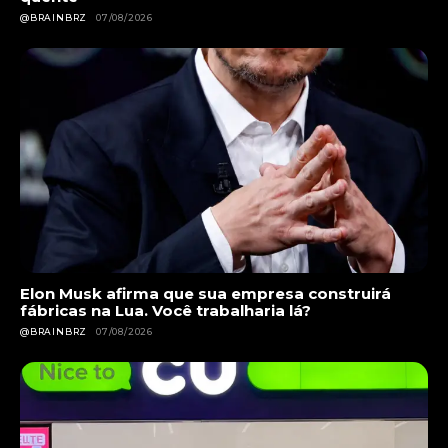
@BRAINBRZ
07/08/2026
Elon Musk afirma que sua empresa construirá
fábricas na Lua. Você trabalharia lá?
@BRAINBRZ
07/08/2026