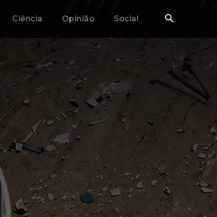
Ciência
Opinião
Social