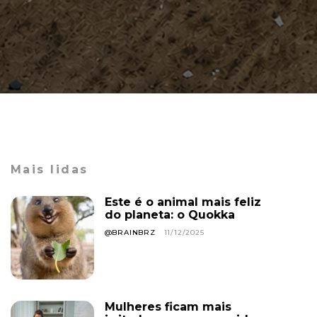
Mais lidas
Este é o animal mais feliz
do planeta: o Quokka
@BRAINBRZ
11/12/2025
Mulheres ficam mais