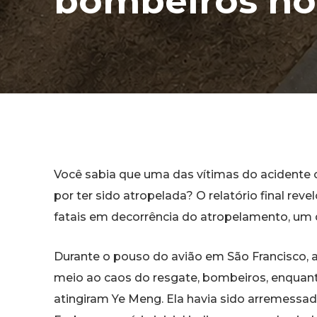
bombeiros no
Você sabia que uma das vítimas do acidente c
por ter sido atropelada? O relatório final re
fatais em decorrência do atropelamento, um
Durante o pouso do avião em São Francisco, a
meio ao caos do resgate, bombeiros, enqua
atingiram Ye Meng. Ela havia sido arremessada