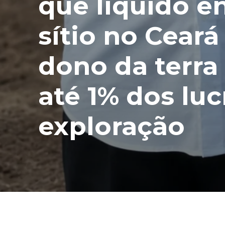
que líquido 
sítio no Ceará
dono da terra
até 1% dos luc
exploração