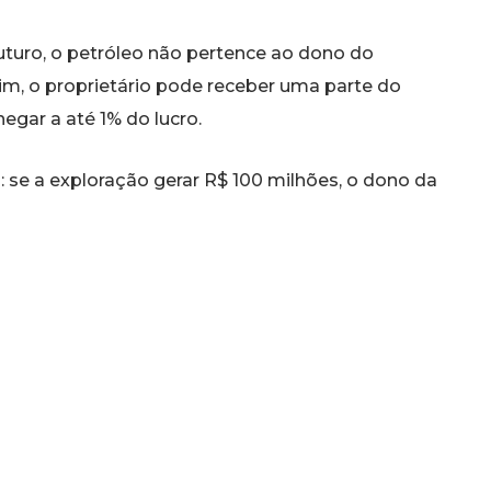
turo, o petróleo não pertence ao dono do
im, o proprietário pode receber uma parte do
gar a até 1% do lucro.
: se a exploração gerar R$ 100 milhões, o dono da