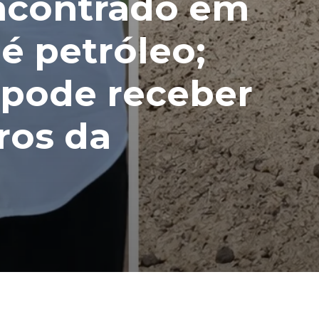
encontrado em
 é petróleo;
 pode receber
ros da