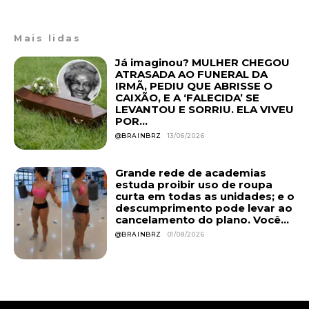
Mais lidas
Já imaginou? MULHER CHEGOU
ATRASADA AO FUNERAL DA
IRMÃ, PEDIU QUE ABRISSE O
CAIXÃO, E A ‘FALECIDA’ SE
LEVANTOU E SORRIU. ELA VIVEU
POR...
@BRAINBRZ
13/06/2026
Grande rede de academias
estuda proibir uso de roupa
curta em todas as unidades; e o
descumprimento pode levar ao
cancelamento do plano. Você...
@BRAINBRZ
01/08/2026