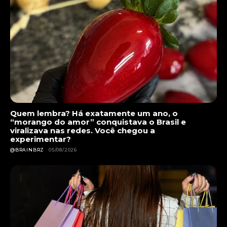
Quem lembra? Há exatamente um ano, o
“morango do amor” conquistava o Brasil e
viralizava nas redes. Você chegou a
experimentar?
@BRAINBRZ
05/08/2026