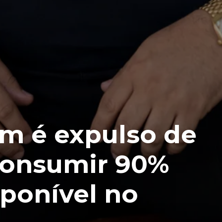
em é expulso de
consumir 90%
ponível no