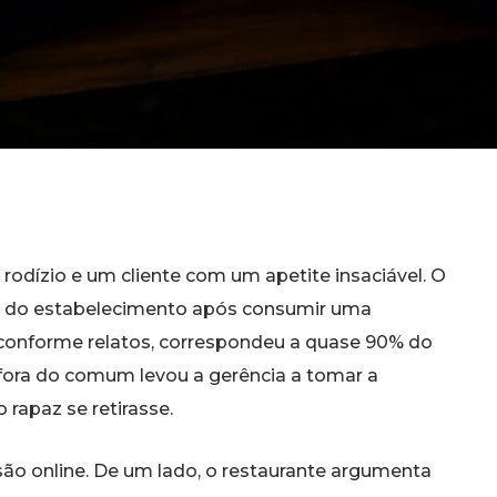
rodízio e um cliente com um apetite insaciável. O
ar do estabelecimento após consumir uma
, conforme relatos, correspondeu a quase 90% do
 fora do comum levou a gerência a tomar a
 rapaz se retirasse.
o online. De um lado, o restaurante argumenta