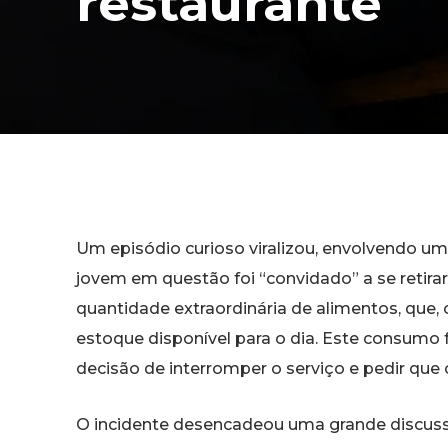
restaurante
Um episódio curioso viralizou, envolvendo um 
jovem em questão foi “convidado” a se retir
quantidade extraordinária de alimentos, que
estoque disponível para o dia. Este consumo
decisão de interromper o serviço e pedir que o
O incidente desencadeou uma grande discussã