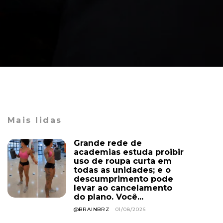
Mais lidas
Grande rede de
academias estuda proibir
uso de roupa curta em
todas as unidades; e o
descumprimento pode
levar ao cancelamento
do plano. Você...
@BRAINBRZ
01/08/2026