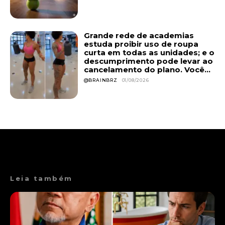
Grande rede de academias
estuda proibir uso de roupa
curta em todas as unidades; e o
descumprimento pode levar ao
cancelamento do plano. Você...
@BRAINBRZ
01/08/2026
Leia também