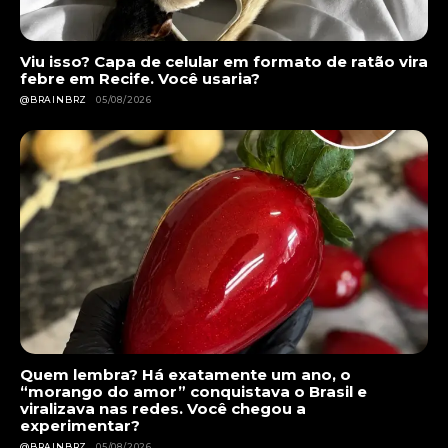
Viu isso? Capa de celular em formato de ratão vira
febre em Recife. Você usaria?
@BRAINBRZ
05/08/2026
Quem lembra? Há exatamente um ano, o
“morango do amor” conquistava o Brasil e
viralizava nas redes. Você chegou a
experimentar?
@BRAINBRZ
05/08/2026