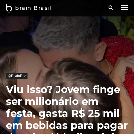
brain Brasil
@BrainBrz
Viu isso? Jovem finge
ser milionário em
festa, gasta R$ 25 mil
em bebidas para pagar