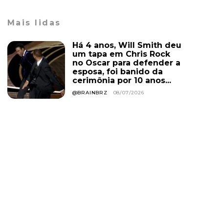
Mais lidas
Há 4 anos, Will Smith deu
um tapa em Chris Rock
no Oscar para defender a
esposa, foi banido da
cerimônia por 10 anos...
@BRAINBRZ
08/07/2026