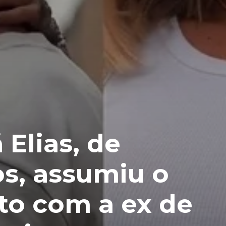
 Elias, de
s, assumiu o
to com a ex de