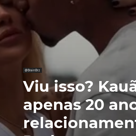
@BrainBrz
Viu isso? Kauã
apenas 20 ano
relacionamen