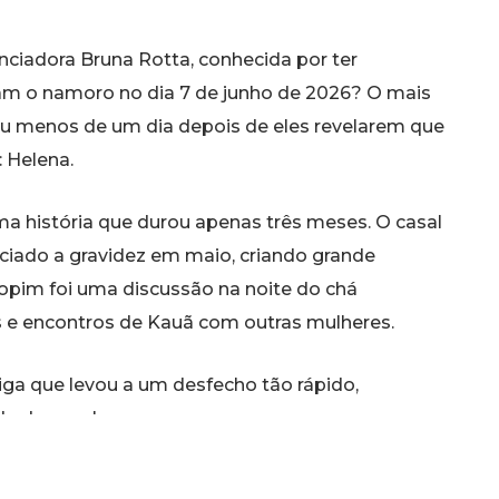
enciadora Bruna Rotta, conhecida por ter
m o namoro no dia 7 de junho de 2026? O mais
u menos de um dia depois de eles revelarem que
 Helena.
a história que durou apenas três meses. O casal
ciado a gravidez em maio, criando grande
opim foi uma discussão na noite do chá
 e encontros de Kauã com outras mulheres.
iga que levou a um desfecho tão rápido,
a do casal.