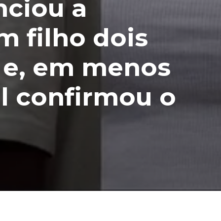
nciou a
 filho dois
 e, em menos
al confirmou o