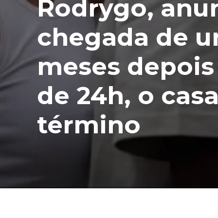
Rodrygo, anu
chegada de um
meses depois
de 24h, o cas
término