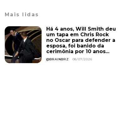
Mais lidas
Há 4 anos, Will Smith deu
um tapa em Chris Rock
no Oscar para defender a
esposa, foi banido da
cerimônia por 10 anos...
@BRAINBRZ
08/07/2026