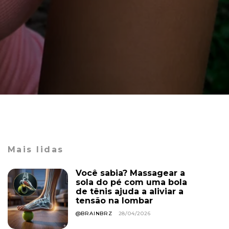
Mais lidas
Você sabia? Massagear a
sola do pé com uma bola
de tênis ajuda a aliviar a
tensão na lombar
@BRAINBRZ
28/04/2026