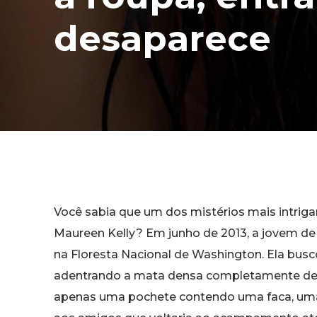
desaparece
Você sabia que um dos mistérios mais intrig
Maureen Kelly? Em junho de 2013, a jovem de
na Floresta Nacional de Washington. Ela bus
adentrando a mata densa completamente des
apenas uma pochete contendo uma faca, uma