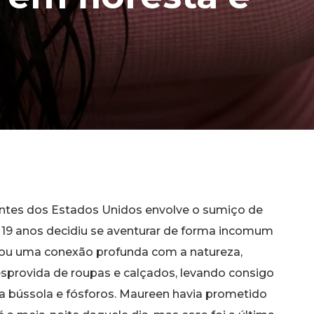
antes dos Estados Unidos envolve o sumiço de
 19 anos decidiu se aventurar de forma incomum
cou uma conexão profunda com a natureza,
provida de roupas e calçados, levando consigo
 bússola e fósforos. Maureen havia prometido