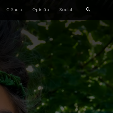
Ciência
Opinião
Social